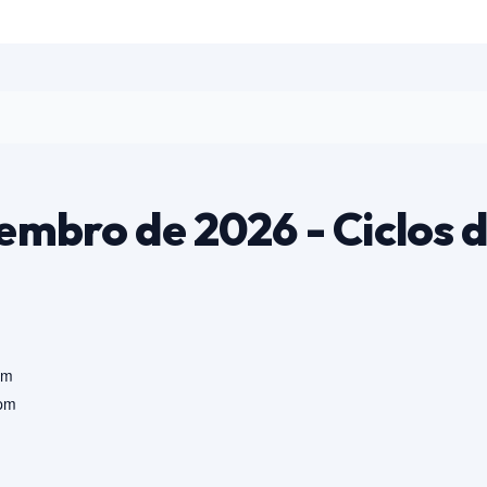
embro de 2026 - Ciclos 
am
 pm