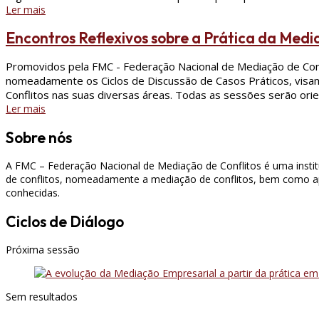
Ler mais
Encontros Reflexivos sobre a Prática da Med
Promovidos pela FMC - Federação Nacional de Mediação de Confli
nomeadamente os Ciclos de Discussão de Casos Práticos, visa
Conflitos nas suas diversas áreas. Todas as sessões serão ori
Ler mais
Sobre nós
A FMC – Federação Nacional de Mediação de Conflitos é uma instit
de conflitos, nomeadamente a mediação de conflitos, bem como apo
conhecidas.
Ciclos de Diálogo
Próxima sessão
Sem resultados