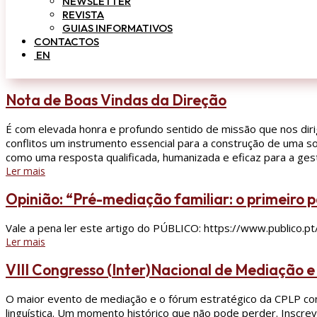
NEWSLETTER
REVISTA
GUIAS INFORMATIVOS
CONTACTOS
EN
Nota de Boas Vindas da Direção
É com elevada honra e profundo sentido de missão que nos diri
conflitos um instrumento essencial para a construção de uma s
como uma resposta qualificada, humanizada e eficaz para a gestã
Ler mais
Opinião: “Pré-mediação familiar: o primeiro p
Vale a pena ler este artigo do PÚBLICO: https://www.public
Ler mais
VIII Congresso (Inter)Nacional de Mediação 
O maior evento de mediação e o fórum estratégico da CPLP con
linguística. Um momento histórico que não pode perder. Inscrev