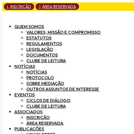
INSCRIÇÃO
ÁREA RESERVADA
L

QUEM SOMOS
VALORES, MISSÃO E COMPROMISSO
ESTATUTOS
REGULAMENTOS
LEGISLAÇÃO
DOCUMENTOS
CLUBE DE LEITURA
NOTÍCIAS
NOTÍCIAS
PROTOCOLO
SOBRE MEDIAÇÃO
OUTROS ASSUNTOS DE INTERESSE
EVENTOS
CICLOS DE DIÁLOGO
CLUBE DE LEITURA
ASSOCIADOS
INSCRIÇÃO
ÁREA RESERVADA
PUBLICAÇÕES