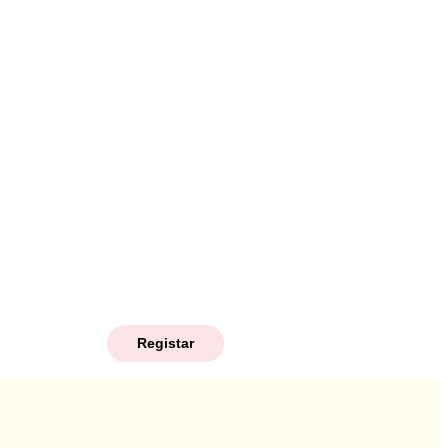
Registar