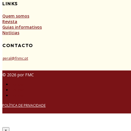
LINKS
Quem somos
Revista
Guias informativos
Notícias
CONTACTO
geral@fnmc.pt
© 2026 por FMC
Follow
Follow
Follow
POLÍTICA DE PRIVACIDADE
×