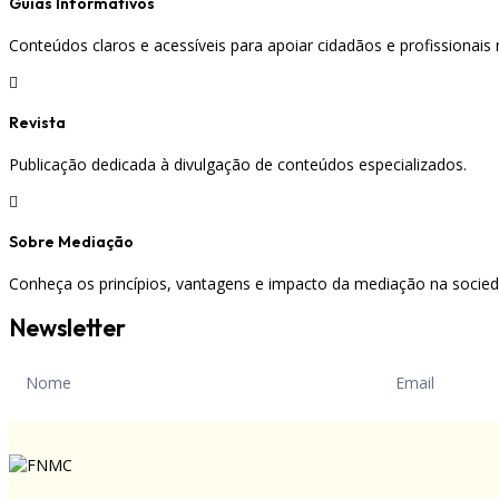
Guias Informativos
Conteúdos claros e acessíveis para apoiar cidadãos e profissionais

Revista
Publicação dedicada à divulgação de conteúdos especializados.

Sobre Mediação
Conheça os princípios, vantagens e impacto da mediação na socied
Newsletter
Newsletter