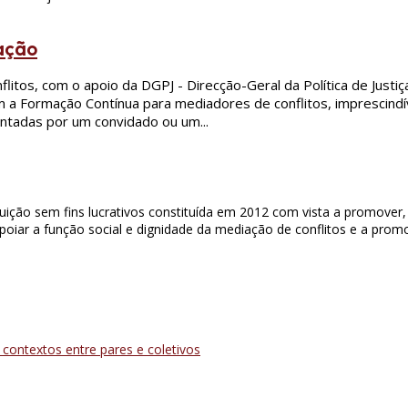
iação
tos, com o apoio da DGPJ - Direcção-Geral da Política de Justiç
m a Formação Contínua para mediadores de conflitos, imprescin
entadas por um convidado ou um...
uição sem fins lucrativos constituída em 2012 com vista a promover
iar a função social e dignidade da mediação de conflitos e a promo