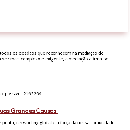
 a todos os cidadãos que reconhecem na mediação de
da vez mais complexo e exigente, a mediação afirma-se
mbicao-possivel-2165264
Duas Grandes Causas.
 ponta, networking global e a força da nossa comunidade