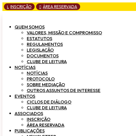
INSCRIÇÃO
ÁREA RESERVADA
L

QUEM SOMOS
VALORES, MISSÃO E COMPROMISSO
ESTATUTOS
REGULAMENTOS
LEGISLAÇÃO
DOCUMENTOS
CLUBE DE LEITURA
NOTÍCIAS
NOTÍCIAS
PROTOCOLO
SOBRE MEDIAÇÃO
OUTROS ASSUNTOS DE INTERESSE
EVENTOS
CICLOS DE DIÁLOGO
CLUBE DE LEITURA
ASSOCIADOS
INSCRIÇÃO
ÁREA RESERVADA
PUBLICAÇÕES