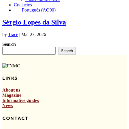
Contactos
Português (AO90)
Sérgio Lopes da Silva
by
Trace
|
Mar 27, 2026
Search
Search
LINKS
About us
Magazine
Informative guides
News
CONTACT