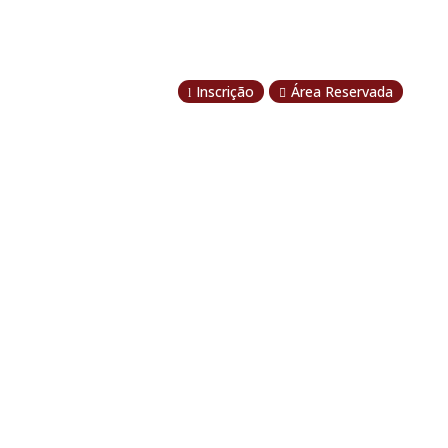
Inscrição
Área Reservada
l
