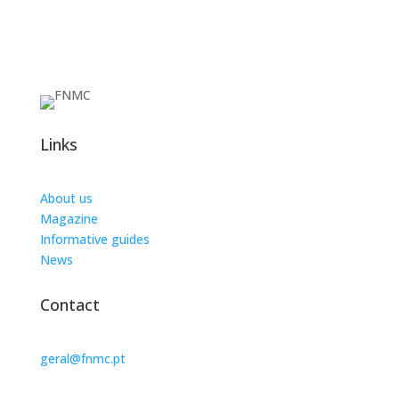
Links
About us
Magazine
Informative guides
News
Contact
geral@fnmc.pt