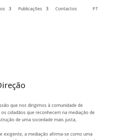
dos
Publicações
Contactos
PT
Direção
ssão que nos dirigimos à comunidade de
odos os cidadãos que reconhecem na mediação de
strução de uma sociedade mais justa,
 e exigente, a mediação afirma-se como uma