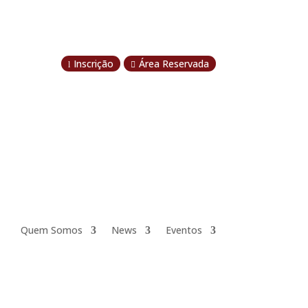
Inscrição
Área Reservada
l

Quem Somos
News
Eventos