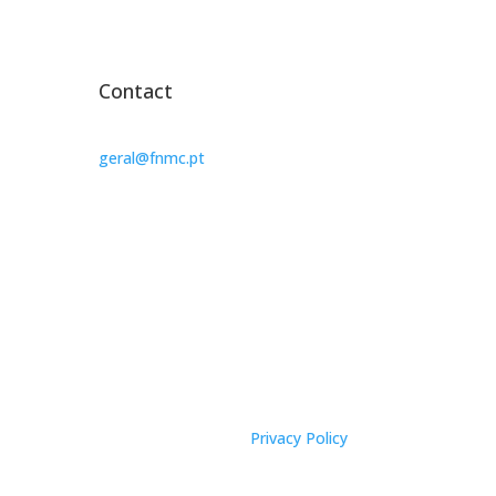
Contact
geral@fnmc.pt
Privacy Policy