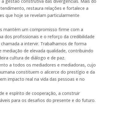
 a gestão construtiva das divergências. Mais do
tendimento, restaura relações e fortalece a
res que hoje se revelam particularmente
tos mantém um compromisso firme com a
 dos profissionais e o reforço da credibilidade
 chamada a intervir. Trabalhamos de forma
e mediação de elevada qualidade, contribuindo
ira cultura de diálogo e de paz.
ento a todos os mediadores e mediadoras, cujo
e humana constituem o alicerce do prestígio e da
 tem impacto real na vida das pessoas e no
 e espírito de cooperação, a construir
veis para os desafios do presente e do futuro.