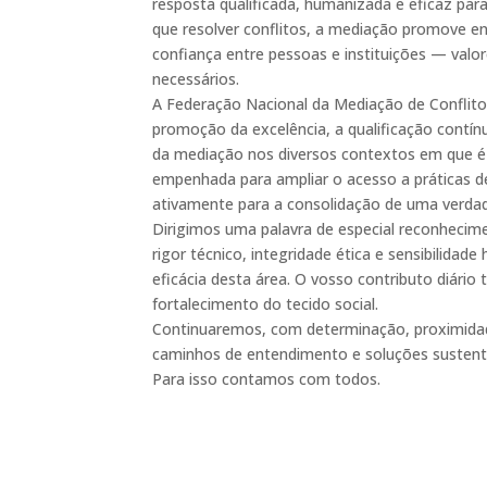
resposta qualificada, humanizada e eficaz para
que resolver conflitos, a mediação promove en
confiança entre pessoas e instituições — valo
necessários.
A Federação Nacional da Mediação de Confli
promoção da excelência, a qualificação contínua
da mediação nos diversos contextos em que é
empenhada para ampliar o acesso a práticas d
ativamente para a consolidação de uma verdade
Dirigimos uma palavra de especial reconhecim
rigor técnico, integridade ética e sensibilidad
eficácia desta área. O vosso contributo diário
fortalecimento do tecido social.
Continuaremos, com determinação, proximidade
caminhos de entendimento e soluções sustentá
Para isso contamos com todos.