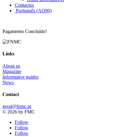
Contactos
Português (AO90)
Pagamento Concluído!
Links
About us
Magazine
Informative guides
News
Contact
geral@fnmc.pt
© 2026 by FMC
Follow
Follow
Follow