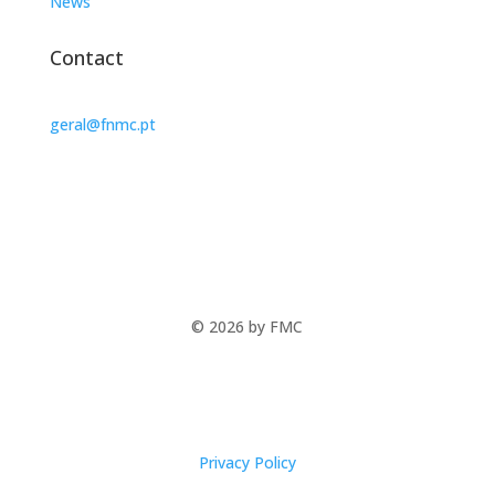
News
Contact
geral@fnmc.pt
© 2026 by FMC
Privacy Policy