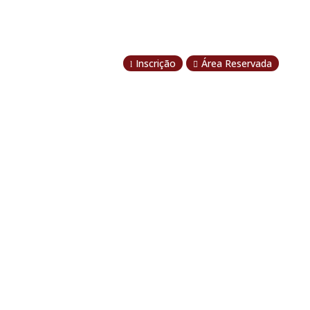
Inscrição
Área Reservada
l
