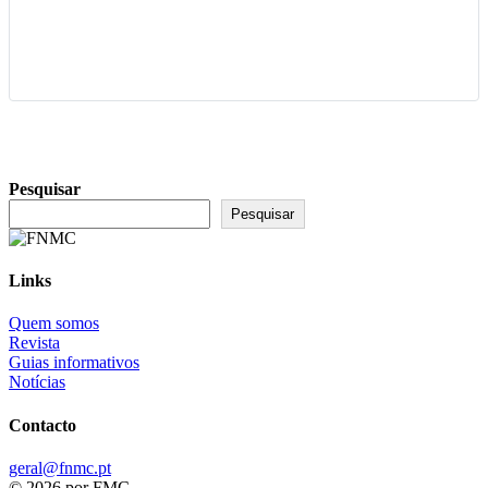
Ver Detalhes
Pesquisar
Pesquisar
Links
Quem somos
Revista
Guias informativos
Notícias
Contacto
geral@fnmc.pt
© 2026 por FMC