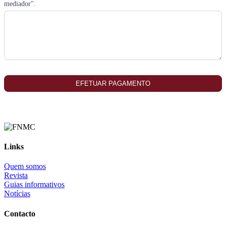
mediador".
EFETUAR PAGAMENTO
Links
Quem somos
Revista
Guias informativos
Notícias
Contacto