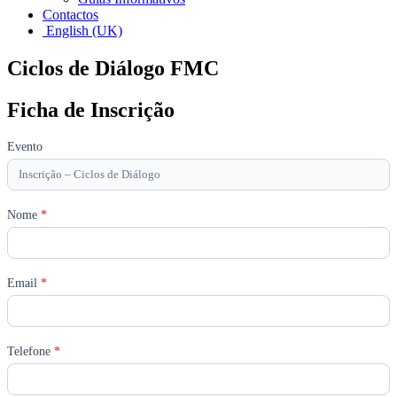
Contactos
English (UK)
Ciclos de Diálogo FMC
Ficha de Inscrição
Ciclos
Evento
de
Diálogo
Nome
*
Email
*
Telefone
*