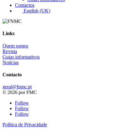
Contactos
English (UK)
Links
Quem somos
Revista
Guias informativos
Notícias
Contacto
geral@fnmc.pt
© 2026 por FMC
Follow
Follow
Follow
Política de Privacidade