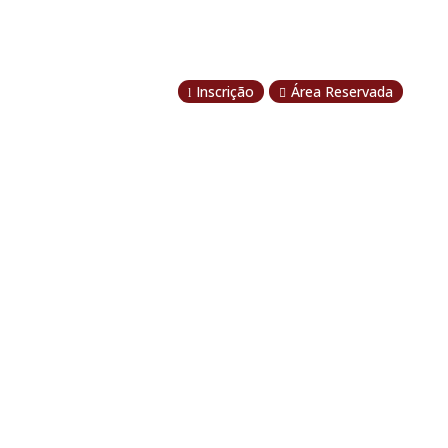
Inscrição
Área Reservada
l
