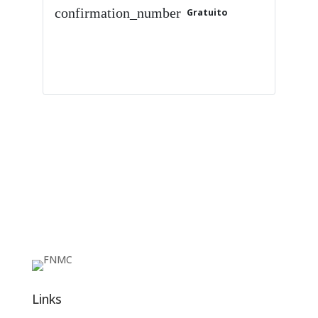
confirmation_number
Gratuito
Ver Detalhes
Links