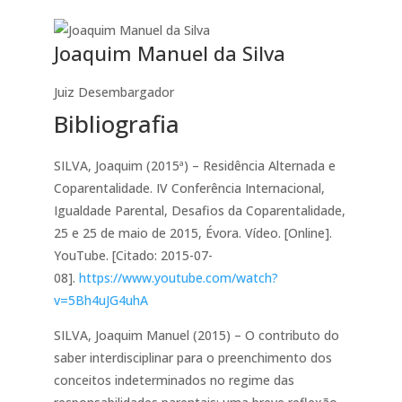
Joaquim Manuel da Silva
Juiz Desembargador
Bibliografia
SILVA, Joaquim (2015ª) – Residência Alternada e
Coparentalidade. IV Conferência Internacional,
Igualdade Parental, Desafios da Coparentalidade,
25 e 25 de maio de 2015, Évora. Vídeo. [Online].
YouTube. [Citado: 2015-07-
08].
https://www.youtube.com/watch?
v=5Bh4uJG4uhA
SILVA, Joaquim Manuel (2015) – O contributo do
saber interdisciplinar para o preenchimento dos
conceitos indeterminados no regime das