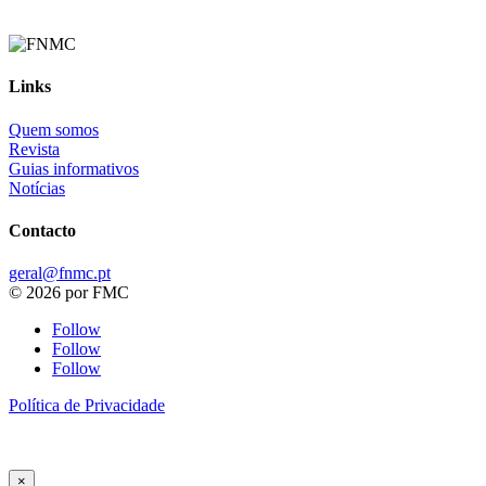
Links
Quem somos
Revista
Guias informativos
Notícias
Contacto
geral@fnmc.pt
© 2026 por FMC
Follow
Follow
Follow
Política de Privacidade
×