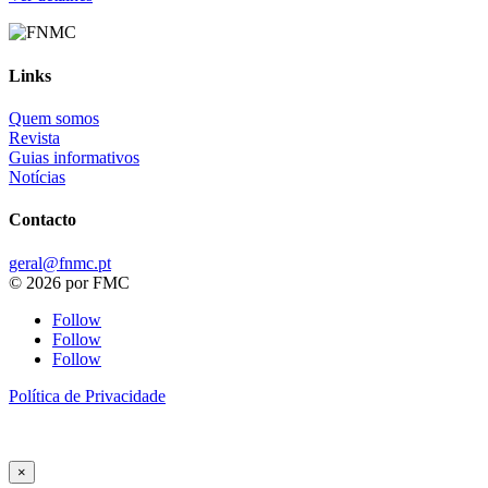
Links
Quem somos
Revista
Guias informativos
Notícias
Contacto
geral@fnmc.pt
© 2026 por FMC
Follow
Follow
Follow
Política de Privacidade
×