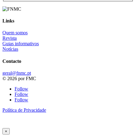
Links
Quem somos
Revista
Guias informativos
Notícias
Contacto
geral@fnmc.pt
© 2026 por FMC
Follow
Follow
Follow
Política de Privacidade
×