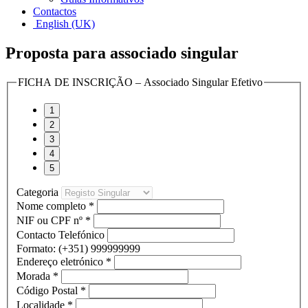
Contactos
English (UK)
Proposta para associado singular
FICHA DE INSCRIÇÃO – Associado Singular Efetivo
Categoria
Nome completo
*
NIF ou CPF nº
*
Contacto Telefónico
Formato: (+351) 999999999
Endereço eletrónico
*
Morada
*
Código Postal
*
Localidade
*