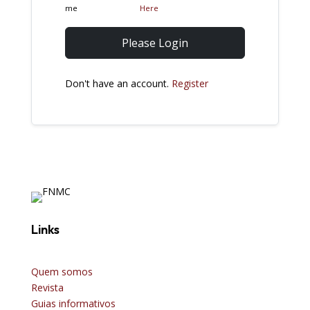
me
Here
Please Login
Don't have an account.
Register
Links
Quem somos
Revista
Guias informativos