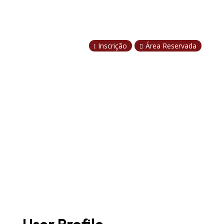
Inscrição
Área Reservada
l
