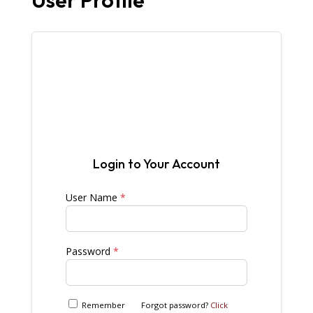
User Profile

Login to Your Account
User Name
*
Password
*
Remember
Forgot password?
Click