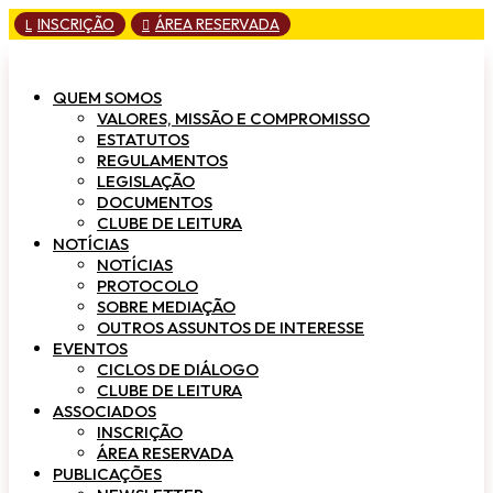
INSCRIÇÃO
ÁREA RESERVADA
L

QUEM SOMOS
VALORES, MISSÃO E COMPROMISSO
ESTATUTOS
REGULAMENTOS
LEGISLAÇÃO
DOCUMENTOS
CLUBE DE LEITURA
NOTÍCIAS
NOTÍCIAS
PROTOCOLO
SOBRE MEDIAÇÃO
OUTROS ASSUNTOS DE INTERESSE
EVENTOS
CICLOS DE DIÁLOGO
CLUBE DE LEITURA
ASSOCIADOS
INSCRIÇÃO
ÁREA RESERVADA
PUBLICAÇÕES