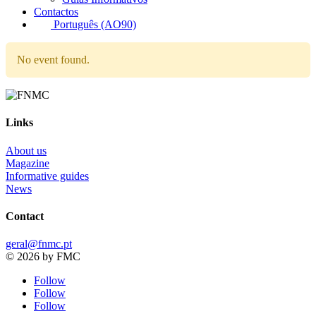
Contactos
Português (AO90)
No event found.
Links
About us
Magazine
Informative guides
News
Contact
geral@fnmc.pt
© 2026 by FMC
Follow
Follow
Follow