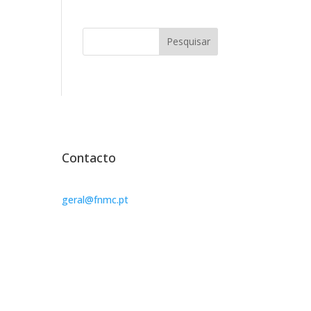
Pesquisar
Contacto
geral@fnmc.pt