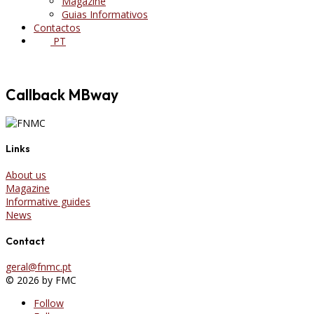
Magazine
Guias Informativos
Contactos
PT
Callback MBway
Links
About us
Magazine
Informative guides
News
Contact
geral@fnmc.pt
© 2026 by FMC
Follow