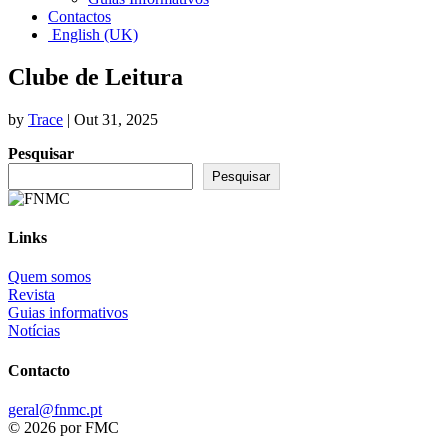
Contactos
English (UK)
Clube de Leitura
by
Trace
|
Out 31, 2025
Pesquisar
Pesquisar
Links
Quem somos
Revista
Guias informativos
Notícias
Contacto
geral@fnmc.pt
© 2026 por FMC