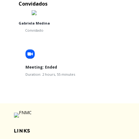
Convidados
Gabriela Medina
Convidado
Meeting:
Ended
Duration:
2 hours, 55 minutes
LINKS