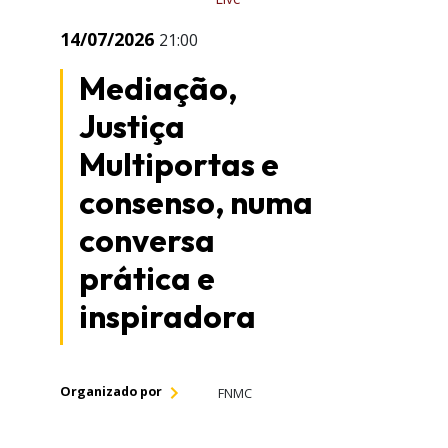
14/07/2026
21:00
Mediação,
Justiça
Multiportas e
consenso, numa
conversa
prática e
inspiradora
Organizado por
FNMC