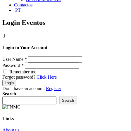
Contactos
PT
Login Eventos

Login to Your Account
User Name
*
Password
*
Remember me
Forgot password?
Click Here
Login
Don't have an account.
Register
Search
Search
Links
About us