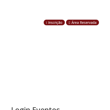
Inscrição
Área Reservada
l

Login Eventos