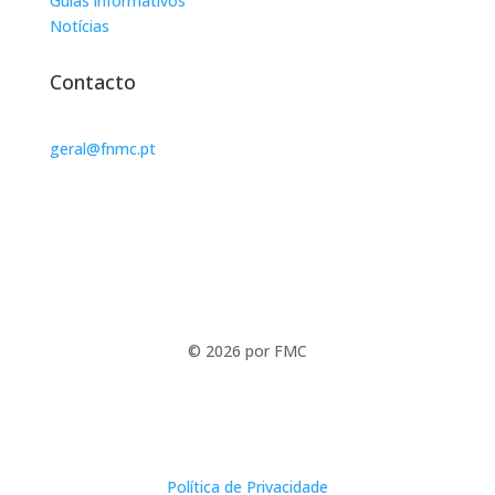
Guias informativos
Notícias
Contacto
geral@fnmc.pt
© 2026 por FMC
Política de Privacidade