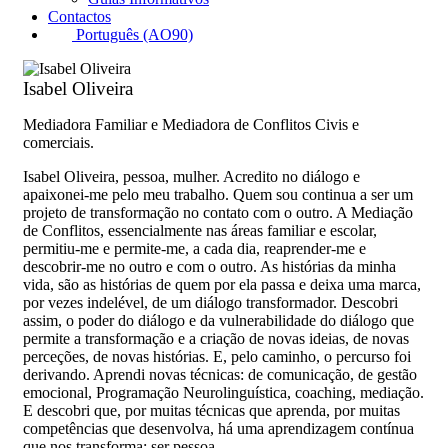
Contactos
Português (AO90)
Isabel Oliveira
Mediadora Familiar e Mediadora de Conflitos Civis e
comerciais.
Isabel Oliveira, pessoa, mulher. Acredito no diálogo e
apaixonei-me pelo meu trabalho. Quem sou continua a ser um
projeto de transformação no contato com o outro. A Mediação
de Conflitos, essencialmente nas áreas familiar e escolar,
permitiu-me e permite-me, a cada dia, reaprender-me e
descobrir-me no outro e com o outro. As histórias da minha
vida, são as histórias de quem por ela passa e deixa uma marca,
por vezes indelével, de um diálogo transformador. Descobri
assim, o poder do diálogo e da vulnerabilidade do diálogo que
permite a transformação e a criação de novas ideias, de novas
perceções, de novas histórias. E, pelo caminho, o percurso foi
derivando. Aprendi novas técnicas: de comunicação, de gestão
emocional, Programação Neurolinguística, coaching, mediação.
E descobri que, por muitas técnicas que aprenda, por muitas
competências que desenvolva, há uma aprendizagem contínua
que nos transforma: ser pessoa.