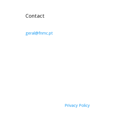
Contact
geral@fnmc.pt
Privacy Policy