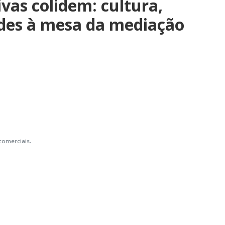
vas colidem: cultura,
ades à mesa da mediação
comerciais.