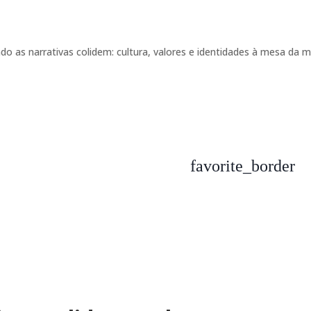
favorite_border