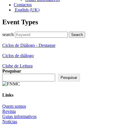
Contactos
English (UK)
Event Types
search
Ciclos de Diálogo - Destaque
Ciclos de diálogo
Clube de Leitura
Pesquisar
Pesquisar
Links
Quem somos
Revista
Guias informativos
Notícias