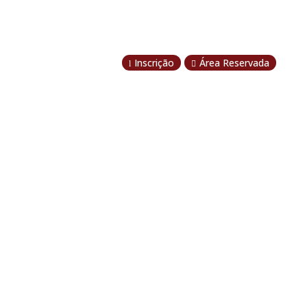
Inscrição
Área Reservada
l
