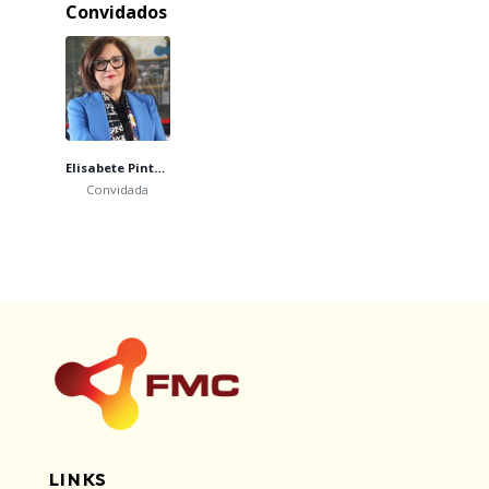
Convidados
Elisabete Pinto da Costa
Convidada
LINKS