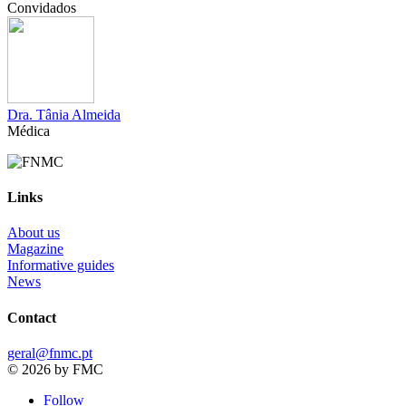
Convidados
Dra. Tânia Almeida
Médica
Links
About us
Magazine
Informative guides
News
Contact
geral@fnmc.pt
© 2026 by FMC
Follow