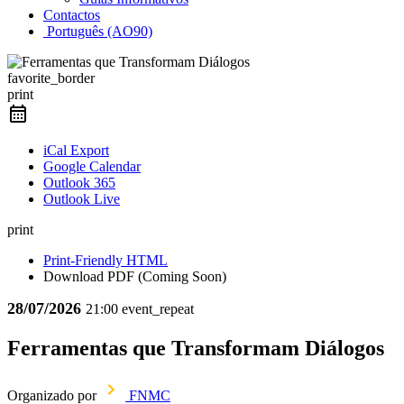
Contactos
Português (AO90)
favorite_border
print
iCal Export
Google Calendar
Outlook 365
Outlook Live
print
Print-Friendly HTML
Download PDF (Coming Soon)
28/07/2026
21:00
event_repeat
Ferramentas que Transformam Diálogos
Organizado por
FNMC