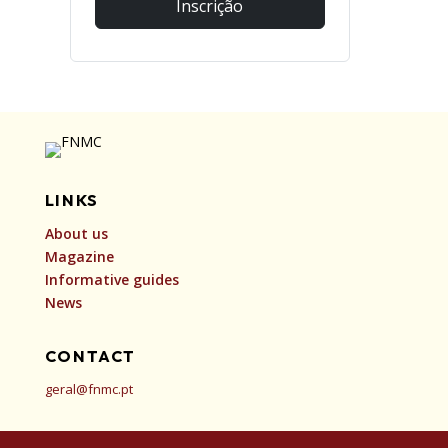
Inscrição
LINKS
About us
Magazine
Informative guides
News
CONTACT
geral@fnmc.pt