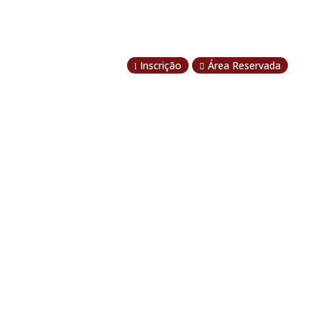
Inscrição
Área Reservada
l
